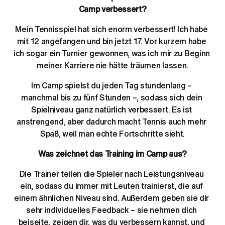
Camp verbessert?
Mein Tennisspiel hat sich enorm verbessert! Ich habe 
mit 12 angefangen und bin jetzt 17. Vor kurzem habe 
ich sogar ein Turnier gewonnen, was ich mir zu Beginn 
meiner Karriere nie hätte träumen lassen.
Im Camp spielst du jeden Tag stundenlang – 
manchmal bis zu fünf Stunden –, sodass sich dein 
Spielniveau ganz natürlich verbessert. Es ist 
anstrengend, aber dadurch macht Tennis auch mehr 
Spaß, weil man echte Fortschritte sieht.
Was zeichnet das Training im Camp aus?
Die Trainer teilen die Spieler nach Leistungsniveau 
ein, sodass du immer mit Leuten trainierst, die auf 
einem ähnlichen Niveau sind. Außerdem geben sie dir 
sehr individuelles Feedback – sie nehmen dich 
beiseite, zeigen dir, was du verbessern kannst, und 