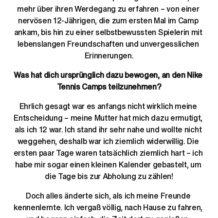
mehr über ihren Werdegang zu erfahren – von einer 
nervösen 12-Jährigen, die zum ersten Mal im Camp 
ankam, bis hin zu einer selbstbewussten Spielerin mit 
lebenslangen Freundschaften und unvergesslichen 
Erinnerungen.
Was hat dich ursprünglich dazu bewogen, an den Nike 
Tennis Camps teilzunehmen?
Ehrlich gesagt war es anfangs nicht wirklich meine 
Entscheidung – meine Mutter hat mich dazu ermutigt, 
als ich 12 war. Ich stand ihr sehr nahe und wollte nicht 
weggehen, deshalb war ich ziemlich widerwillig. Die 
ersten paar Tage waren tatsächlich ziemlich hart – ich 
habe mir sogar einen kleinen Kalender gebastelt, um 
die Tage bis zur Abholung zu zählen!
Doch alles änderte sich, als ich meine Freunde 
kennenlernte. Ich vergaß völlig, nach Hause zu fahren, 