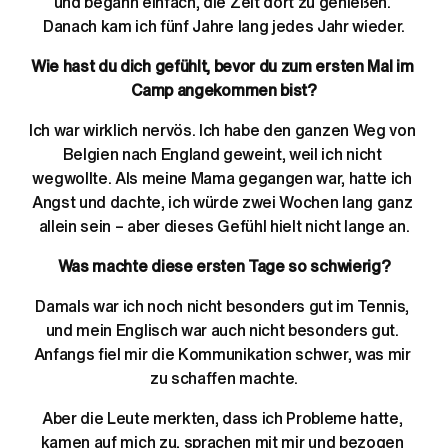
und begann einfach, die Zeit dort zu genießen. 
Danach kam ich fünf Jahre lang jedes Jahr wieder.
Wie hast du dich gefühlt, bevor du zum ersten Mal im 
Camp angekommen bist?
Ich war wirklich nervös. Ich habe den ganzen Weg von 
Belgien nach England geweint, weil ich nicht 
wegwollte. Als meine Mama gegangen war, hatte ich 
Angst und dachte, ich würde zwei Wochen lang ganz 
allein sein – aber dieses Gefühl hielt nicht lange an.
Was machte diese ersten Tage so schwierig?
Damals war ich noch nicht besonders gut im Tennis, 
und mein Englisch war auch nicht besonders gut. 
Anfangs fiel mir die Kommunikation schwer, was mir 
zu schaffen machte.
Aber die Leute merkten, dass ich Probleme hatte, 
kamen auf mich zu, sprachen mit mir und bezogen 