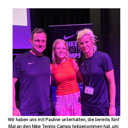
Wir haben uns mit Pauline unterhalten, die bereits fünf 
Mal an den Nike Tennis Camps teilgenommen hat, um 