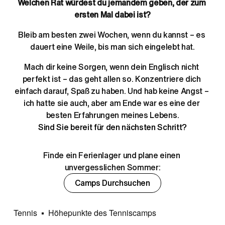
Welchen Rat würdest du jemandem geben, der zum 
ersten Mal dabei ist?
Bleib am besten zwei Wochen, wenn du kannst – es 
dauert eine Weile, bis man sich eingelebt hat.
Mach dir keine Sorgen, wenn dein Englisch nicht 
perfekt ist – das geht allen so. Konzentriere dich 
einfach darauf, Spaß zu haben. Und hab keine Angst – 
ich hatte sie auch, aber am Ende war es eine der 
besten Erfahrungen meines Lebens.
Sind Sie bereit für den nächsten Schritt?
Finde ein Ferienlager und plane einen 
unvergesslichen Sommer:
Camps Durchsuchen
Tennis
Höhepunkte des Tenniscamps