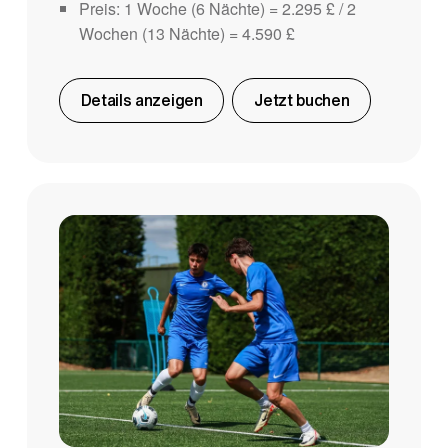
Preis: 1 Woche (6 Nächte) = 2.295 £ / 2
Wochen (13 Nächte) = 4.590 £
Details anzeigen
Jetzt buchen