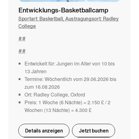
Entwicklungs-Basketballcamp
Sportart: Basketball, Austragungsort: Radley
College
##
##
Entwickelt für: Jungen im Alter von 10 bis
13 Jahren
Termine: Wöchentlich vom 29.06.2026 bis
zum 16.08.2026
Ort: Radley College, Oxford
Preis: 1 Woche (6 Nächte) = 2.150 £ / 2
Wochen (13 Nächte) = 4.300 £
Details anzeigen
Jetzt buchen