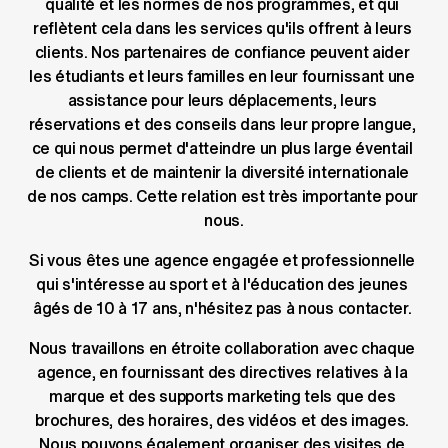
qualité et les normes de nos programmes, et qui 
reflètent cela dans les services qu'ils offrent à leurs 
clients. Nos partenaires de confiance peuvent aider 
les étudiants et leurs familles en leur fournissant une 
assistance pour leurs déplacements, leurs 
réservations et des conseils dans leur propre langue, 
ce qui nous permet d'atteindre un plus large éventail 
de clients et de maintenir la diversité internationale 
de nos camps. Cette relation est très importante pour 
nous.
Si vous êtes une agence engagée et professionnelle 
qui s'intéresse au sport et à l'éducation des jeunes 
âgés de 10 à 17 ans, n'hésitez pas à nous contacter. 
Nous travaillons en étroite collaboration avec chaque 
agence, en fournissant des directives relatives à la 
marque et des supports marketing tels que des 
brochures, des horaires, des vidéos et des images. 
Nous pouvons également organiser des visites de 