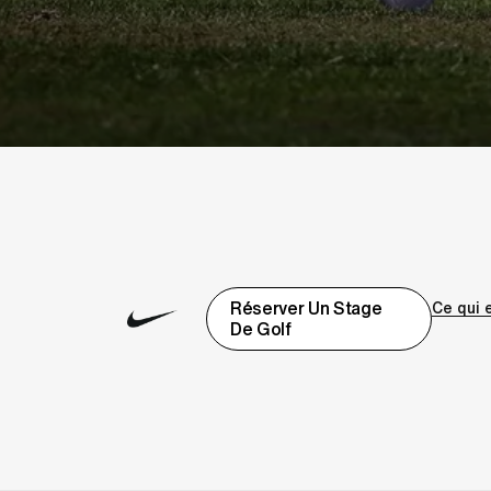
Réserver Un Stage
Ce qui 
De Golf