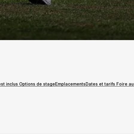
est inclus
Options de stage
Emplacements
Dates et tarifs
Foire au