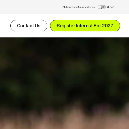
Gérer la réservation
FR
Contact Us
Register Interest For 2027