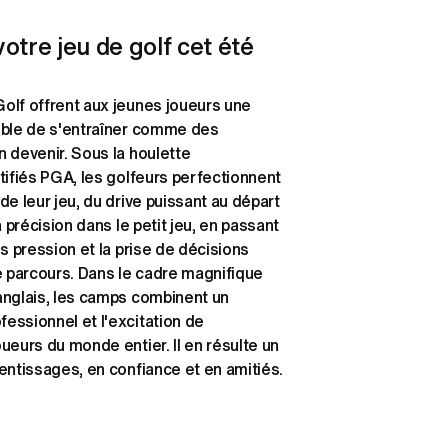
otre jeu de golf cet été
olf offrent aux jeunes joueurs une 
able de s'entraîner comme des 
 devenir. Sous la houlette 
tifiés PGA, les golfeurs perfectionnent 
de leur jeu, du drive puissant au départ 
a précision dans le petit jeu, en passant 
s pression et la prise de décisions 
e parcours. Dans le cadre magnifique 
anglais, les camps combinent un 
ssionnel et l'excitation de 
ueurs du monde entier. Il en résulte un 
entissages, en confiance et en amitiés.