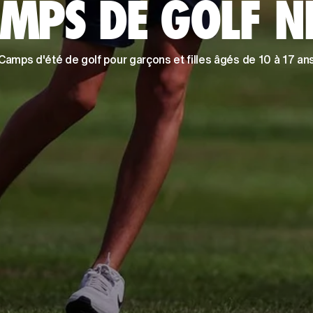
MPS DE GOLF N
Camps d'été de golf pour garçons et filles âgés de 10 à 17 an