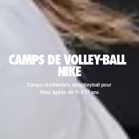
CAMPS DE VOLLEY-BALL 
NIKE
Camps résidentiels de volleyball pour 
filles âgées de 11 à 17 ans