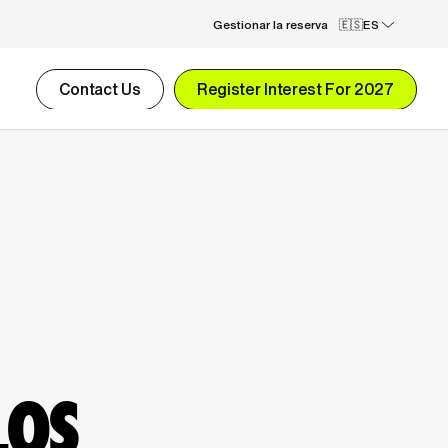
Gestionar la reserva
ES
Contact Us
Register Interest For 2027
OS 