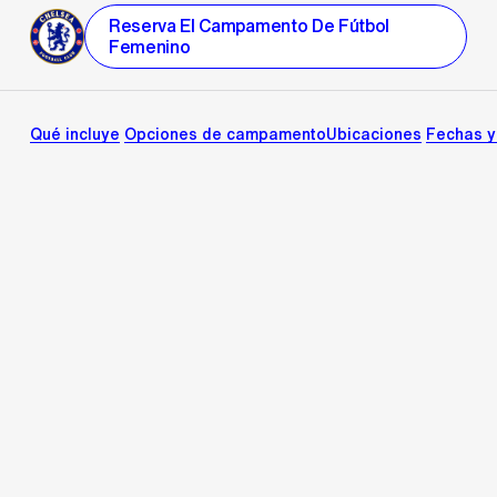
Reserva El Campamento De Fútbol
Femenino
Qué incluye
Opciones de campamento
Ubicaciones
Fechas y