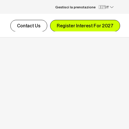
Gestisci la prenotazione
IT
Contact Us
Register Interest For 2027