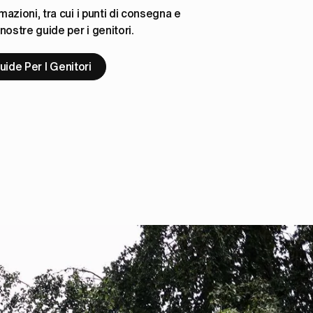
rmazioni, tra cui i punti di consegna e 
e nostre guide per i genitori.
ide Per I Genitori