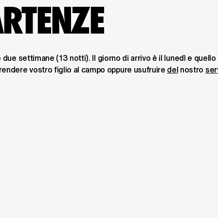
ARTENZE
ue settimane (13 notti). Il giorno di arrivo è il lunedì e quello 
ndere vostro figlio al campo oppure usufruire 
del
 nostro 
ser