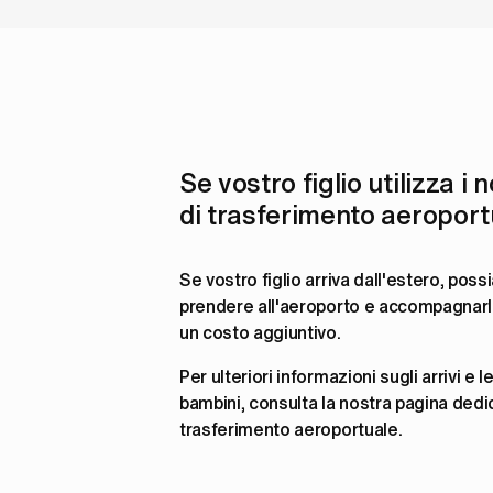
Se vostro figlio utilizza i n
di trasferimento aeroport
Se vostro figlio arriva dall'estero, poss
prendere all'aeroporto e accompagnarlo
un costo aggiuntivo. 
Per ulteriori informazioni sugli arrivi e l
bambini, consulta la nostra pagina dedica
trasferimento aeroportuale. 