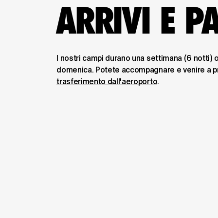
ARRIVI E P
I nostri campi durano una settimana (6 notti) o d
domenica. Potete accompagnare e venire a pre
trasferimento dall'aeroporto
.