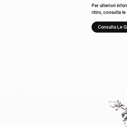
Per ulteriori info
ritiro, consulta l
Consulta Le Gu