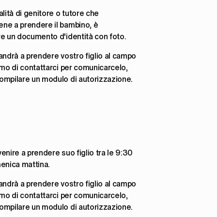
ualità di genitore o tutore che 
ne a prendere il bambino, è 
re un documento d'identità con foto.
andrà a prendere vostro figlio al campo 
amo di contattarci per comunicarcelo, 
ompilare un modulo di autorizzazione. 
enire a prendere suo figlio tra le 9:30 
enica mattina. 
andrà a prendere vostro figlio al campo 
amo di contattarci per comunicarcelo, 
ompilare un modulo di autorizzazione. 