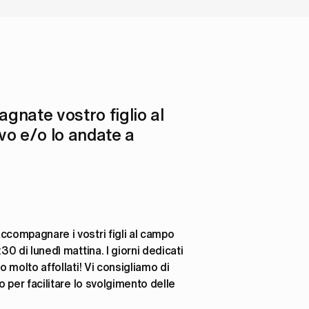
nate vostro figlio al 
o e/o lo andate a 
ccompagnare i vostri figli al campo 
:30 di lunedì mattina. I giorni dedicati 
no molto affollati! Vi consigliamo di 
po per facilitare lo svolgimento delle 