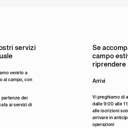
ostri servizi 
Se accompag
uale
campo estiv
riprendere
iamo venirlo a 
 al campo, con 
Arrivi
Vi preghiamo di a
e partenze dei 
dalle 9:00 alle 11
ta ai servizi di 
alle iscrizioni so
arrivare in antici
operazioni 