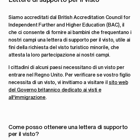
Siamo accreditati dal British Accreditation Council for 
Independent Further and Higher Education (BAC), il 
che ci consente di fornire ai bambini che frequentano i 
nostri campi una lettera di supporto per il visto, utile ai 
fini della richiesta del visto turistico minorile, che 
attesta la loro partecipazione ai nostri campi.
I cittadini di alcuni paesi necessitano di un visto per 
entrare nel Regno Unito. Per verificare se vostro figlio 
necessita di un visto, vi invitiamo a visitare il 
sito web
del Governo britannico dedicato ai visti e
all'immigrazione
.
Come posso ottenere una lettera di supporto 
per il visto?