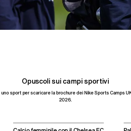
Opuscoli sui campi sportivi
 uno sport per scaricare la brochure dei Nike Sports Camps UK p
2026.
Calcio femminile con il Chelsea FC
Pa