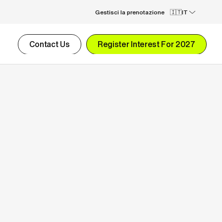
Gestisci la prenotazione
IT
Contact Us
Register Interest For 2027