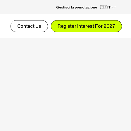
Gestisci la prenotazione
IT
Contact Us
Register Interest For 2027