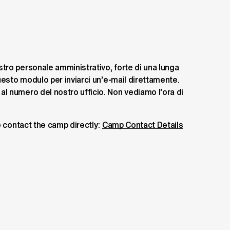
tro personale amministrativo, forte di una lunga 
uesto modulo per inviarci un’e-mail direttamente. 
l numero del nostro ufficio. Non vediamo l’ora di 
e contact the camp directly: 
Camp Contact Details