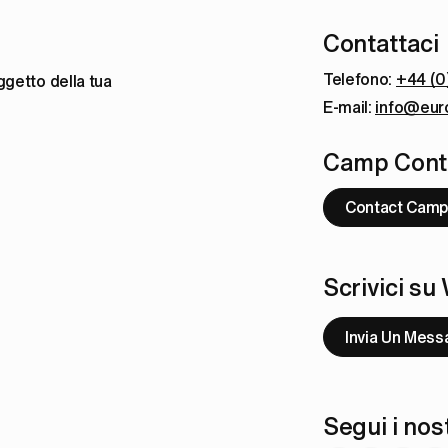
Contattaci
Telefono: 
+44 (0
getto della tua 
E-mail: 
info@eur
Camp Conta
Contact Camp
Scrivici s
Invia Un Mess
Segui i nost