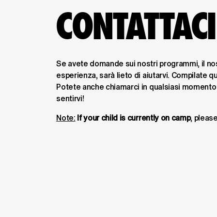
CONTATTACI
Se avete domande sui nostri programmi, il nos
esperienza, sarà lieto di aiutarvi. Compilate q
Potete anche chiamarci in qualsiasi momento a
sentirvi!
Note:
If your child is currently on camp
, pleas