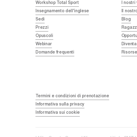
Workshop Total Sport
I nostri
Insegnamento dell'inglese
Il nost
Sedi
Blog
Prezzi
Ragazze
Opuscoli
Opportu
Webinar
Diventa
Domande frequenti
Risorse
Termini e condizioni di prenotazione
Informativa sulla privacy
Informativa sui cookie