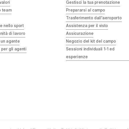
 valori
Gestisci la tua prenotazione
ro team
Prepararsi al campo
Trasferimento dall'aeroporto
 nello sport
Assistenza per il visto
nità di lavoro
Assicurazione
 un agente
Negozio del kit del campo
 per gli agenti
Sessioni individuali 1-1 ed
esperienze