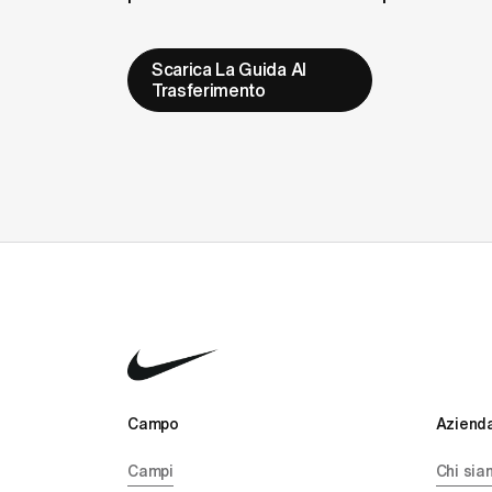
Scarica La Guida Al
Trasferimento
Campo 
Azienda
Campi
Chi sia