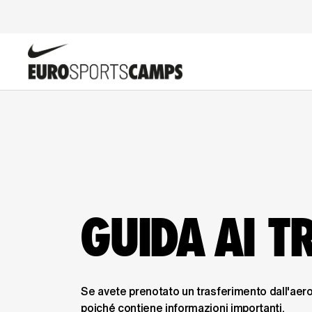
GUIDA AI T
Se avete prenotato un trasferimento dall'aero
poiché contiene informazioni importanti.