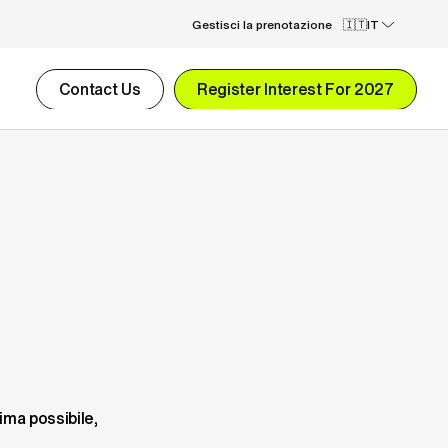
Gestisci la prenotazione
IT
Contact Us
Register Interest For 2027
ma possibile, 