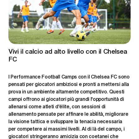
Vivi il calcio ad alto livello con il Chelsea 
FC
I Performance Football Camps con il Chelsea FC sono 
pensati per giocatori ambiziosi e pronti a mettersi alla 
prova in un ambiente altamente competitivo. Questi 
campi offrono ai giocatori più grandi l'opportunità di 
allenarsi come atleti d'élite, con sessioni di 
allenamento pensate per affinare le abilità, migliorare 
la visione tattica e sviluppare la tenacia necessaria 
per competere ai massimi livelli. Al di là del campo, i 
giocatori stringeranno amicizia con coetanei che 