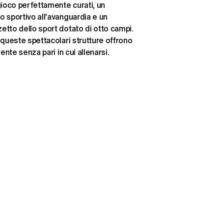
gioco perfettamente curati, un 
 sportivo all’avanguardia e un 
tto dello sport dotato di otto campi. 
 queste spettacolari strutture offrono 
iente senza pari in cui allenarsi. 