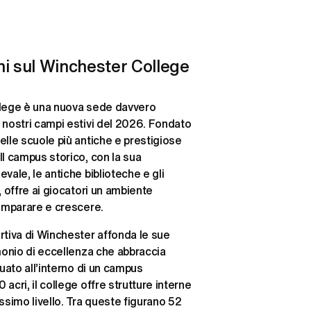
ni sul Winchester College
llege è una nuova sede davvero 
 nostri campi estivi del 2026. Fondato 
elle scuole più antiche e prestigiose 
Il campus storico, con la sua 
vale, le antiche biblioteche e gli 
, offre ai giocatori un ambiente 
 imparare e crescere.
rtiva di Winchester affonda le sue 
imonio di eccellenza che abbraccia 
tuato all’interno di un campus 
acri, il college offre strutture interne 
ssimo livello. Tra queste figurano 52 