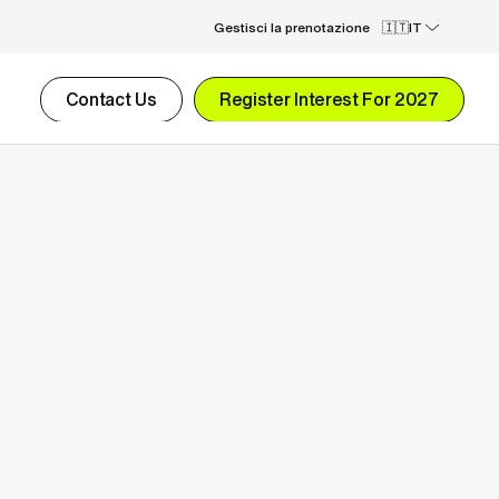
Gestisci la prenotazione
IT
Contact Us
Register Interest For 2027