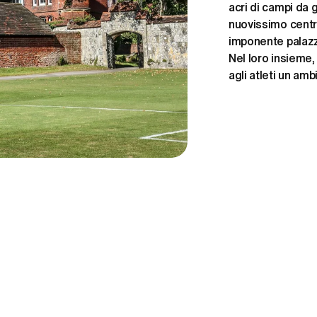
acri di campi da 
nuovissimo centro
imponente palazze
Nel loro insieme,
agli atleti un amb